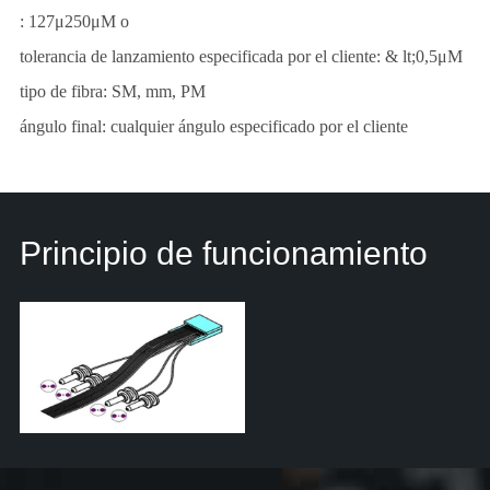
: 127μ250μM o
tolerancia de lanzamiento especificada por el cliente: & lt;0,5μM
tipo de fibra: SM, mm, PM
ángulo final: cualquier ángulo especificado por el cliente
Principio de funcionamiento