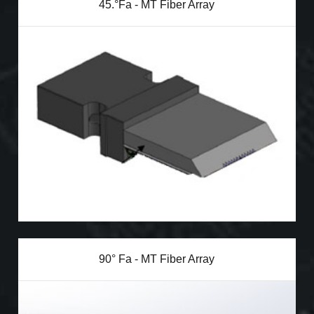
45.°Fa - MT Fiber Array
90° Fa - MT Fiber Array