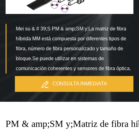
Mei su & # 39;S PM & amp;SM y;La matriz de fibra
híbrida MM está compuesta por diferentes tipos de
fibra, número de fibra personalizado y tamaño de
bloque.Se puede utilizar en sistemas de
comunicación coherentes y sensores de fibra óptica.
CONSULTA INMEDIATA
PM & amp;SM y;Matriz de fibra híbr