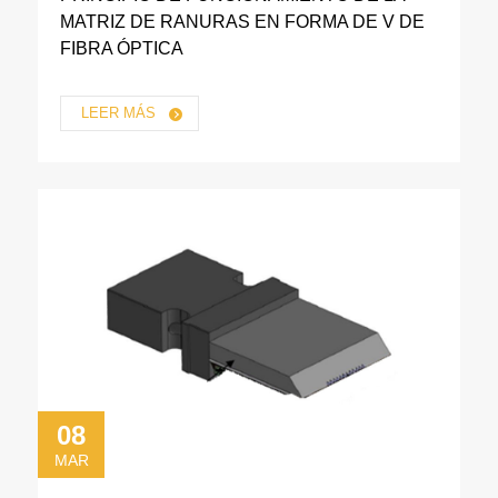
MATRIZ DE RANURAS EN FORMA DE V DE
FIBRA ÓPTICA
LEER MÁS
08
MAR