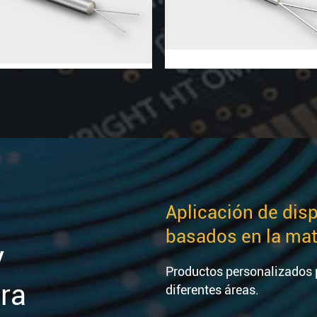
Aplicación de disp
basados en la matr
y
Productos personalizados p
bra
diferentes áreas.