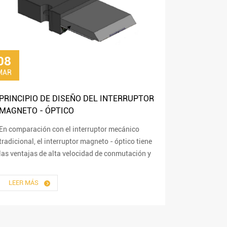
08
MAR
PRINCIPIO DE DISEÑO DEL INTERRUPTOR
MAGNETO - ÓPTICO
En comparación con el interruptor mecánico
tradicional, el interruptor magneto - óptico tiene
las ventajas de alta velocidad de conmutación y
alta estabilidad.En comparación con otros
interruptores ópticos no mecánicos...
LEER MÁS