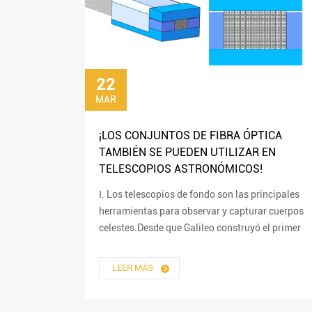
22
MAR
¡LOS CONJUNTOS DE FIBRA ÓPTICA
TAMBIÉN SE PUEDEN UTILIZAR EN
TELESCOPIOS ASTRONÓMICOS!
Ⅰ. Los telescopios de fondo son las principales
herramientas para observar y capturar cuerpos
celestes.Desde que Galileo construyó el primer
telescopio en 1609, el telescopio ha sido...
LEER MÁS