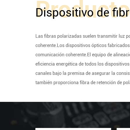
Product
Dispositivo de fib
Las fibras polarizadas suelen transmitir luz p
coherente.Los dispositivos ópticos fabricados 
comunicación coherente.El equipo de alineación
eficiencia energética de todos los dispositivo
canales bajo la premisa de asegurar la consi
también proporciona fibra de retención de pol