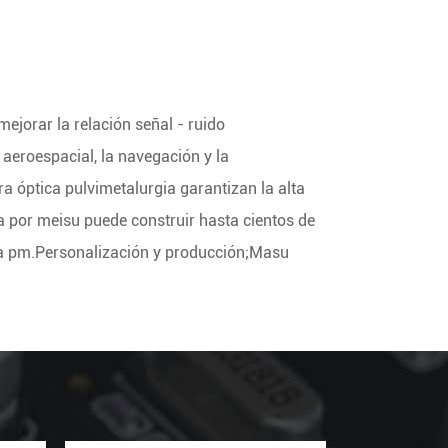
mejorar la relación señal - ruido
 aeroespacial, la navegación y la
ra óptica pulvimetalurgia garantizan la alta
da por meisu puede construir hasta cientos de
bra pm.Personalización y producción;Masu