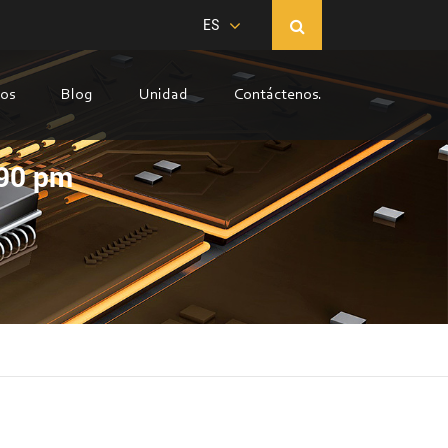
ES
sos
Blog
Unidad
Contáctenos.
890 pm