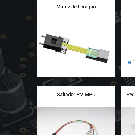
Matriz de fibra pm
Saltador PM MPO
Peq