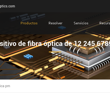
ptics.com
Productos
Resolver
Servicios
Recur
sitivo de fibra óptica de 12 245 67
tica pm