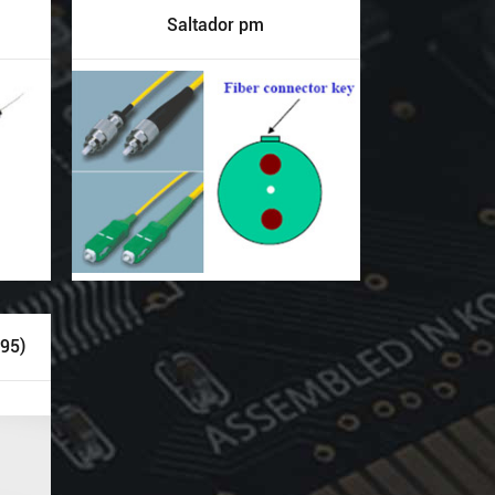
Saltador pm
 95)