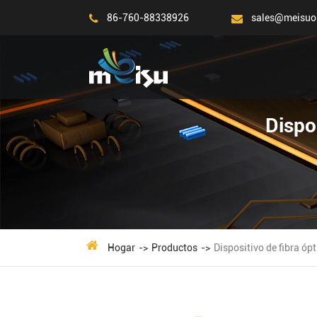
86-760-88338926
sales@meisuo
Dispo
Hogar
Productos
Dispositivo de fibra óp