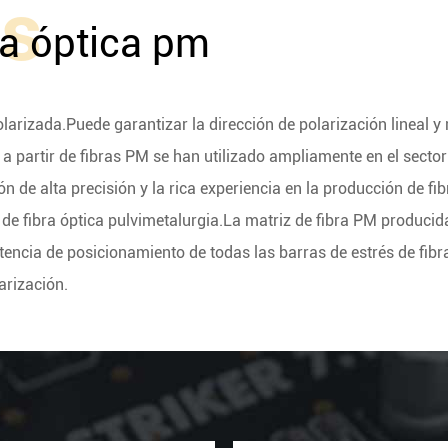
os
ra óptica pm
olarizada.Puede garantizar la dirección de polarización lineal y 
a partir de fibras PM se han utilizado ampliamente en el sector
 de alta precisión y la rica experiencia en la producción de fib
s de fibra óptica pulvimetalurgia.La matriz de fibra PM produci
stencia de posicionamiento de todas las barras de estrés de fi
arización.