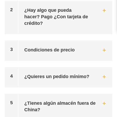
2
¿Hay algo que pueda
hacer? Pago ¿Con tarjeta de
crédito?
3
Condiciones de precio
4
¿Quieres un pedido mínimo?
5
¿Tienes algún almacén fuera de
China?