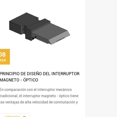
08
MAR
PRINCIPIO DE DISEÑO DEL INTERRUPTOR
MAGNETO - ÓPTICO
En comparación con el interruptor mecánico
tradicional, el interruptor magneto - óptico tiene
las ventajas de alta velocidad de conmutación y
alta estabilidad.En comparación con otros
interruptores ópticos no mecánicos...