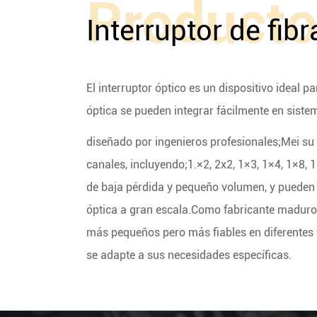
Product
Interruptor de fibr
El interruptor óptico es un dispositivo ideal 
óptica se pueden integrar fácilmente en sist
diseñado por ingenieros profesionales;Mei su 
canales, incluyendo;1.×2, 2x2, 1×3, 1×4, 1×8,
de baja pérdida y pequeño volumen, y pueden i
óptica a gran escala.Como fabricante maduro de
más pequeños pero más fiables en diferentes 
se adapte a sus necesidades específicas.