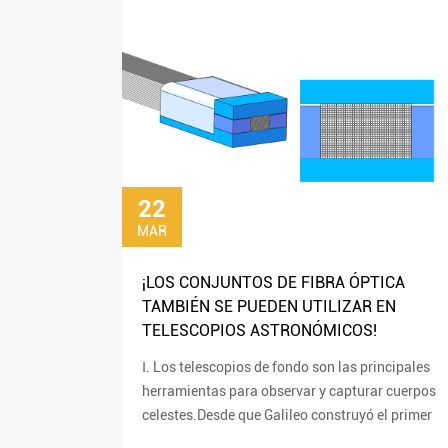
22
MAR
¡LOS CONJUNTOS DE FIBRA ÓPTICA
TAMBIÉN SE PUEDEN UTILIZAR EN
TELESCOPIOS ASTRONÓMICOS!
Ⅰ. Los telescopios de fondo son las principales
herramientas para observar y capturar cuerpos
celestes.Desde que Galileo construyó el primer
telescopio en 1609, el telescopio ha sido...