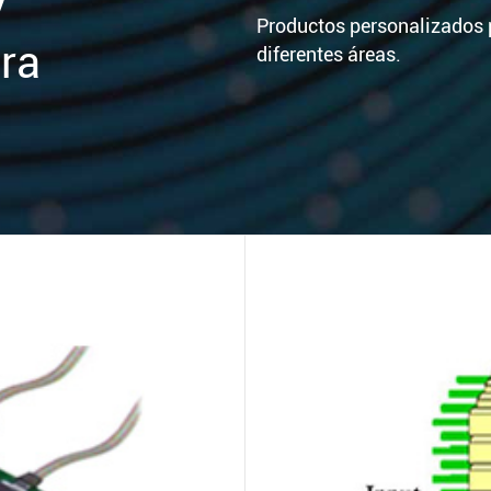
y
Productos personalizados p
bra
diferentes áreas.