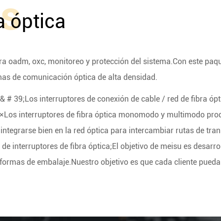
os
a óptica
para oadm, oxc, monitoreo y protección del sistema.Con este paqu
emas de comunicación óptica de alta densidad.
& # 39;Los interruptores de conexión de cable / red de fibra ó
 1×Los interruptores de fibra óptica monomodo y multimodo prod
ntegrarse bien en la red óptica para intercambiar rutas de tra
 interruptores de fibra óptica;El objetivo de meisu es desarrolla
formas de embalaje.Nuestro objetivo es que cada cliente pueda