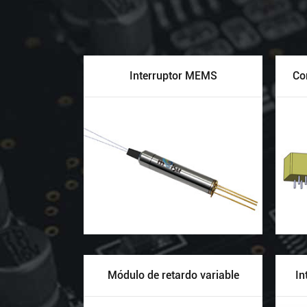
Interruptor MEMS
Co
Módulo de retardo variable
In