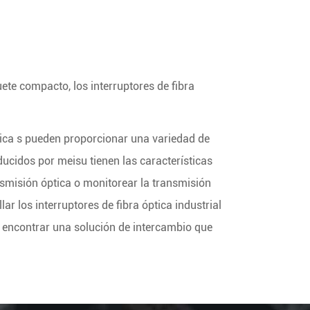
ete compacto, los interruptores de fibra
ptica s pueden proporcionar una variedad de
ucidos por meisu tienen las características
nsmisión óptica o monitorear la transmisión
r los interruptores de fibra óptica industrial
 encontrar una solución de intercambio que