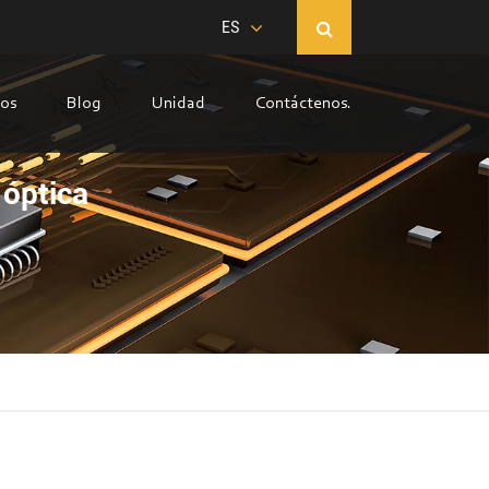
ES
sos
Blog
Unidad
Contáctenos.
 óptica