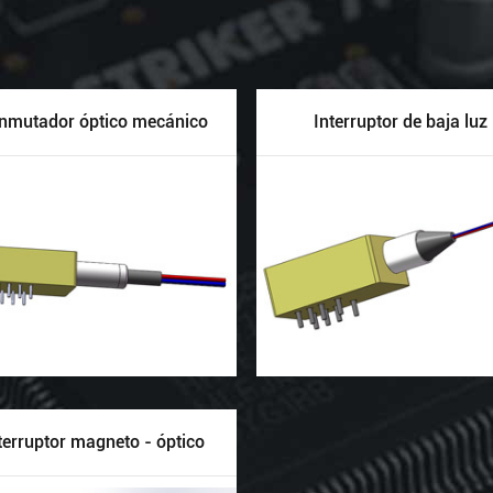
nmutador óptico mecánico
Interruptor de baja luz
terruptor magneto - óptico