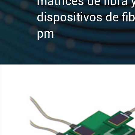
matrices de fibra 
dispositivos de fi
pm