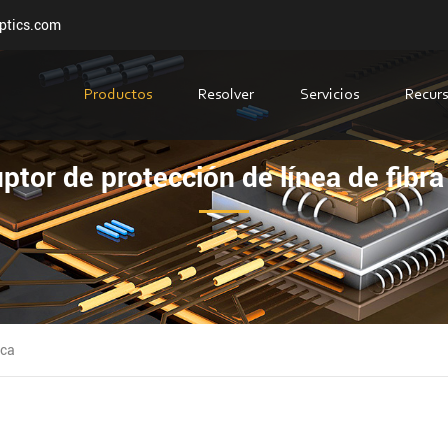
ptics.com
Productos
Resolver
Servicios
Recur
uptor de protección de línea de fibra
ica