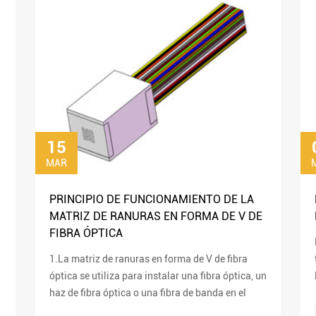
15
MAR
PRINCIPIO DE FUNCIONAMIENTO DE LA
MATRIZ DE RANURAS EN FORMA DE V DE
FIBRA ÓPTICA
1.La matriz de ranuras en forma de V de fibra
óptica se utiliza para instalar una fibra óptica, un
haz de fibra óptica o una fibra de banda en el
sustrato de la matriz.Partes desnudas sin